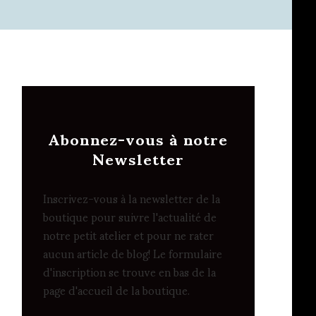
Abonnez-vous à notre
Newsletter
Inscrivez-vous à la newsletter de la
boutique pour suivre l'actualité de
notre petit atelier et pour ne rater
aucun article de blog! Le formulaire
d'inscription se trouve en bas de la
page d'accueil de la boutique.