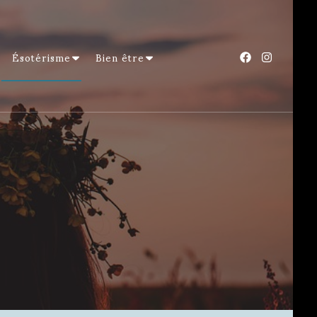
Ésotérisme
Bien être