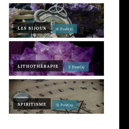
LES BIJOUX
6 Post(s)
LITHOTHÉRAPIE
5 Post(s)
SPIRITISME
11 Post(s)