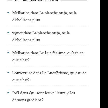
Melliarine
dans
La planche ouija, ne la
diabolisons plus
vignet
dans
La planche ouija, ne la
diabolisons plus
Melliarine
dans
Le Luciférisme, qu’est-ce
que c’est?
Louverture
dans
Le Luciférisme, qu’est-ce
que c’est?
Joël
dans
Qui sont les veilleurs / les
démons gardiens?