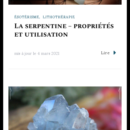
ÉSOTÉRISME
LITHOTHÉRAPIE
La serpentine – propriétés
et utilisation
Lire
mis à jour le
4 mars 2021