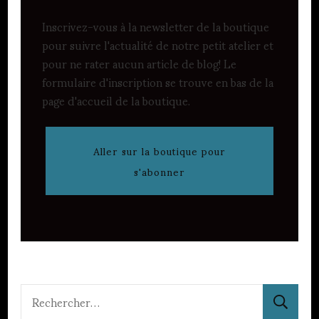
Inscrivez-vous à la newsletter de la boutique
pour suivre l'actualité de notre petit atelier et
pour ne rater aucun article de blog! Le
formulaire d'inscription se trouve en bas de la
page d'accueil de la boutique.
Aller sur la boutique pour
s'abonner
Rechercher :