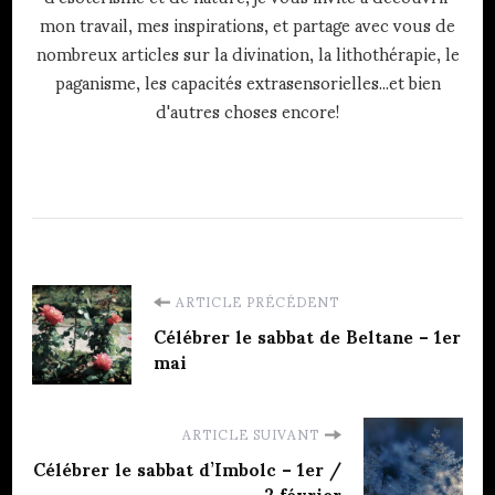
mon travail, mes inspirations, et partage avec vous de
nombreux articles sur la divination, la lithothérapie, le
paganisme, les capacités extrasensorielles...et bien
d'autres choses encore!
Navigation
ARTICLE PRÉCÉDENT
d'article
Célébrer le sabbat de Beltane – 1er
mai
ARTICLE SUIVANT
Célébrer le sabbat d’Imbolc – 1er /
2 février