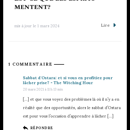
mentent?
Lire
mis à jour le
1 mars 2024
1 COMMENTAIRE
Sabbat d'Ostara: et si vous en profitiez pour
lâcher prise? - The Witching Hour
20 mars 2021 à 11 h 13 min
[…] et que vous voyez des problèmes là où il n’y a en
réalité que des opportunités, alors le sabbat d’Ostara
est pour vous l’occasion d’apprendre à lâcher […]
RÉPONDRE