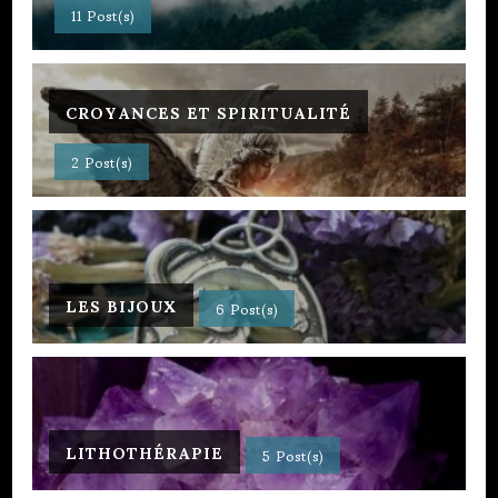
11 Post(s)
CROYANCES ET SPIRITUALITÉ
2 Post(s)
LES BIJOUX
6 Post(s)
LITHOTHÉRAPIE
5 Post(s)