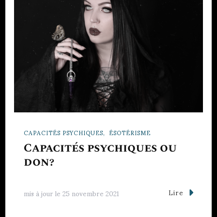
CAPACITÉS PSYCHIQUES
ÉSOTÉRISME
Capacités psychiques ou
don?
Lire
mis à jour le
25 novembre 2021