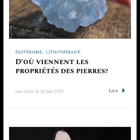
ÉSOTÉRISME
LITHOTHÉRAPIE
D’où viennent les
propriétés des pierres?
Lire
mis à jour le
26 juin 2023