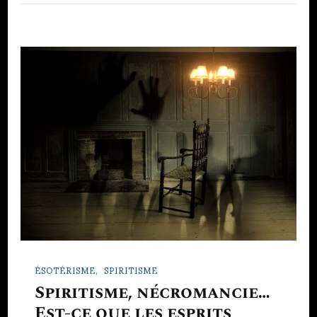
ÉSOTÉRISME
SPIRITISME
Spiritisme, nécromancie…
Est-ce que les esprits