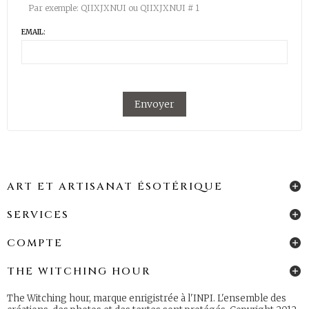
Par exemple: QIIXJXNUI ou QIIXJXNUI # 1
EMAIL:
Envoyer
ART ET ARTISANAT ÉSOTÉRIQUE
SERVICES
COMPTE
THE WITCHING HOUR
The Witching hour, marque enrigistrée à l'INPI. L'ensemble des