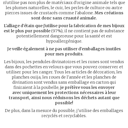
n'utilise pas non plus de matériaux d'origine animale tels que
les plumes naturelles, le cuir, les perles de culture ou autre
pierres issues de crustacés comme l'abalone.
Mes créations
sont donc sans cruauté animale.
L'alliage d'étain que j'utilise pour la fabrication de mes bijoux
est le plus pur possible
(97%), il ne contient pas de substance
potentiellement dangereuse pour la santé et est
hypoallergénique.
Je veille également à ne pas utiliser d'emballages inutiles
pour mes produits
.
Les bijoux, les pendules divinatoires et les runes sont vendus
dans des pochettes en velours que vous pouvez conserver et
utiliser pour les ranger. Tous les articles de décoration, les
planches ouija, les roues de l'année et les planches de
divination sont vendus sans emballage en carton qui
finiraient à la poubelle,
je préfère vous les envoyer
avec uniquement les protections nécessaires à leur
transport, ainsi nous réduisons les déchets autant que
possible!
De plus, dans la mesure du possible, j'utilise des emballages
recyclés et recyclables.