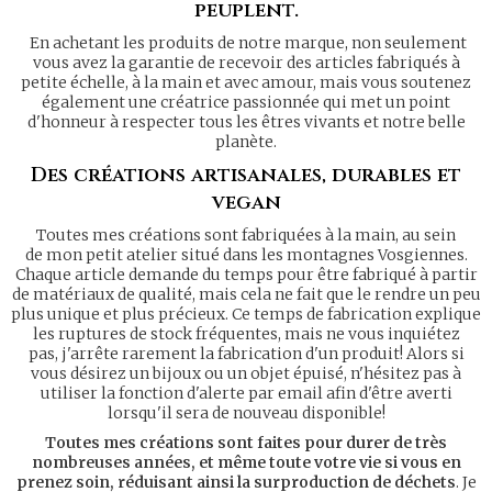
peuplent.
En achetant les produits de notre marque, non seulement
vous avez la garantie de recevoir des articles fabriqués à
petite échelle, à la main et avec amour, mais vous soutenez
également une créatrice passionnée qui met un point
d'honneur à respecter tous les êtres vivants et notre belle
planète.
Des créations artisanales, durables et
vegan
Toutes mes créations sont fabriquées à la main, au sein
de mon petit atelier situé dans les montagnes Vosgiennes.
Chaque article demande du temps pour être fabriqué à partir
de matériaux de qualité, mais cela ne fait que le rendre un peu
plus unique et plus précieux. Ce temps de fabrication explique
les ruptures de stock fréquentes, mais ne vous inquiétez
pas, j'arrête rarement la fabrication d'un produit! Alors si
vous désirez un bijoux ou un objet épuisé, n'hésitez pas à
utiliser la fonction d'alerte par email afin d'être averti
lorsqu'il sera de nouveau disponible!
Toutes mes créations sont faites pour durer de très
nombreuses années, et même toute votre vie si vous en
prenez soin, réduisant ainsi la surproduction de déchets
. Je