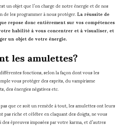
est un objet que l’on charge de notre énergie et de nos
fin de les programmer à nous protéger.
La réussite de
ique repose donc entièrement sur vos compétences
otre habilité à vous concentrer et à visualiser, et
ger un objet de votre énergie.
nt les amulettes?
ifférentes fonctions, selon la façon dont vous les
ple vous protéger des esprits, du vampirisme
s, des énergies négatives etc.
as que ce soit un remède à tout, les amulettes ont leurs
nt pas riche et célèbre en claquant des doigts, ne vous
ni des épreuves imposées par votre karma, et d’autres