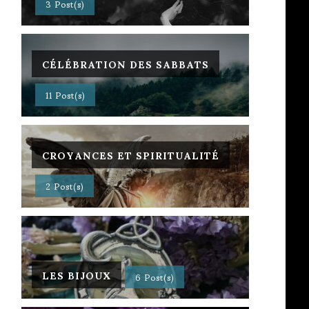
3 Post(s)
CÉLÉBRATION DES SABBATS
11 Post(s)
CROYANCES ET SPIRITUALITÉ
2 Post(s)
LES BIJOUX
6 Post(s)