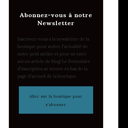
Abonnez-vous à notre
Newsletter
Inscrivez-vous à la newsletter de la
boutique pour suivre l'actualité de
notre petit atelier et pour ne rater
aucun article de blog! Le formulaire
d'inscription se trouve en bas de la
page d'accueil de la boutique.
Aller sur la boutique pour
s'abonner