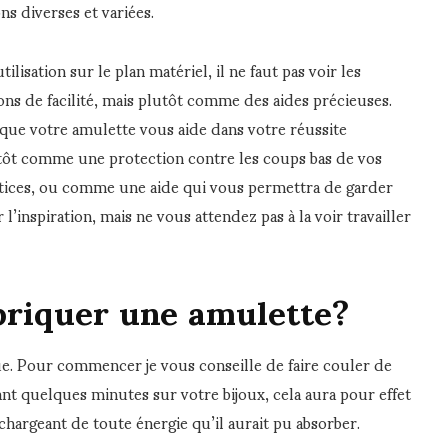
s diverses et variées.
lisation sur le plan matériel, il ne faut pas voir les
s de facilité, mais plutôt comme des aides précieuses.
 que votre amulette vous aide dans votre réussite
utôt comme une protection contre les coups bas de vos
stices, ou comme une aide qui vous permettra de garder
 l’inspiration, mais ne vous attendez pas à la voir travailler
riquer une amulette?
que. Pour commencer je vous conseille de faire couler de
ant quelques minutes sur votre bijoux, cela aura pour effet
chargeant de toute énergie qu’il aurait pu absorber.