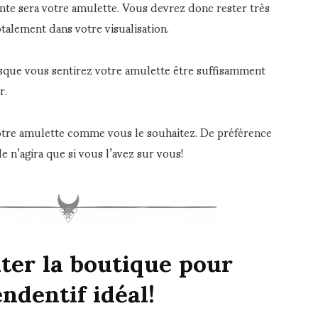
sante sera votre amulette. Vous devrez donc rester très
talement dans votre visualisation.
sque vous sentirez votre amulette être suffisamment
r.
otre amulette comme vous le souhaitez. De préférence
le n’agira que si vous l’avez sur vous!
iter la boutique pour
ndentif idéal!