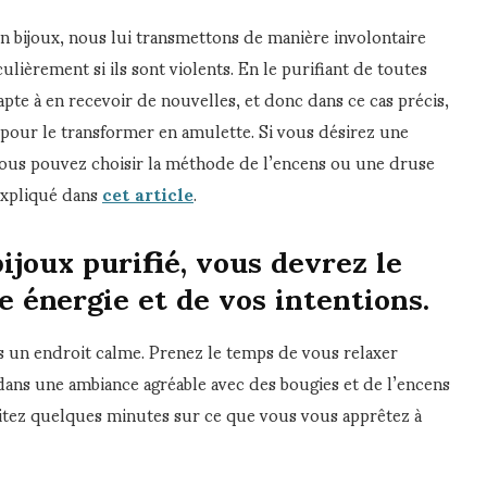
un bijoux, nous lui transmettons de manière involontaire
ulièrement si ils sont violents. En le purifiant de toutes
apte à en recevoir de nouvelles, et donc dans ce cas précis,
r pour le transformer en amulette. Si vous désirez une
vous pouvez choisir la méthode de l’encens ou une druse
expliqué dans
cet article
.
ijoux purifié, vous devrez le
e énergie et de vos intentions.
ns un endroit calme. Prenez le temps de vous relaxer
 dans une ambiance agréable avec des bougies et de l’encens
itez quelques minutes sur ce que vous vous apprêtez à