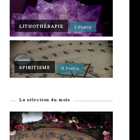
LITHOTHÉRAPIE
5 Post(s)
SPIRITISME
11 Post(s)
La sélection du mois