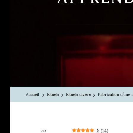
Accueil
Rituels
Rituels divers
Fabrication d’une 
5
(
14
)
par