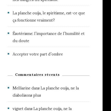
La planche ouija, le spiritisme, est-ce que
ça fonctionne vraiment?
Ésotérisme: l’importance de l’humilité et
du doute
Accepter votre part d’ombre
Commentaires récents
Melliarine
dans
La planche ouija, ne la
diabolisons plus
vignet
dans
La planche ouija, ne la