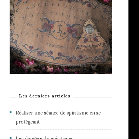
Les derniers articles
Réaliser une séance de spiritisme en se
protégeant
Les dangers du spiritisme