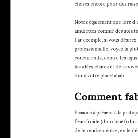
choses encore pour des raison
Notez également que lors d’uti
amulettes comme des solution
Par exemple, si vous désirez
professionnelle, voyez la pl
concurrents, contre les inju
les idées claires et de trouver
dur à votre place! ahah
Comment fab
Passons à présent à la prati
l’eau froide (du robinet) dur
de le rendre neutre, en le dé