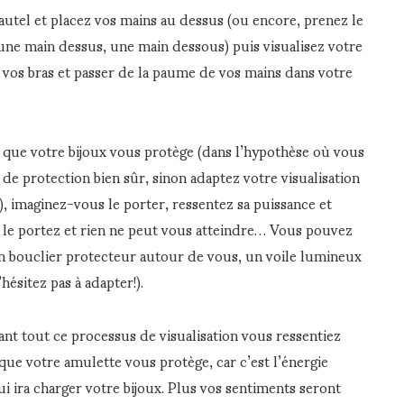
autel et placez vos mains au dessus (ou encore, prenez le
ne main dessus, une main dessous) puis visualisez votre
 vos bras et passer de la paume de vos mains dans votre
z que votre bijoux vous protège (dans l’hypothèse où vous
de protection bien sûr, sinon adaptez votre visualisation
), imaginez-vous le porter, ressentez sa puissance et
 le portez et rien ne peut vous atteindre… Vous pouvez
 un bouclier protecteur autour de vous, un voile lumineux
hésitez pas à adapter!).
ant tout ce processus de visualisation vous ressentiez
que votre amulette vous protège, car c’est l’énergie
i ira charger votre bijoux. Plus vos sentiments seront