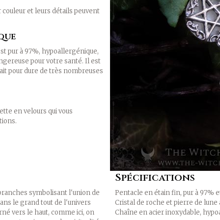
r couleur et leurs détails peuvent
ique
x est pur à 97%, hypoallergénique,
gereuse pour votre santé. Il est
ait pour dure de très nombreuses
ette en velours qui vous
tions.
Spécifications
branches symbolisant l'union de
Pentacle en étain fin, pur à 97% 
dans le grand tout de l'univers
Cristal de roche et pierre de lune
rné vers le haut, comme ici, on
Chaîne en acier inoxydable, hypo