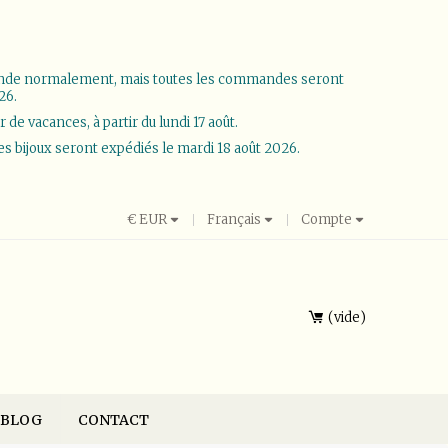
ande normalement, mais toutes les commandes seront
26.
e vacances, à partir du lundi 17 août.
les bijoux seront expédiés le mardi 18 août 2026.
€
EUR
Français
Compte
vide
BLOG
CONTACT