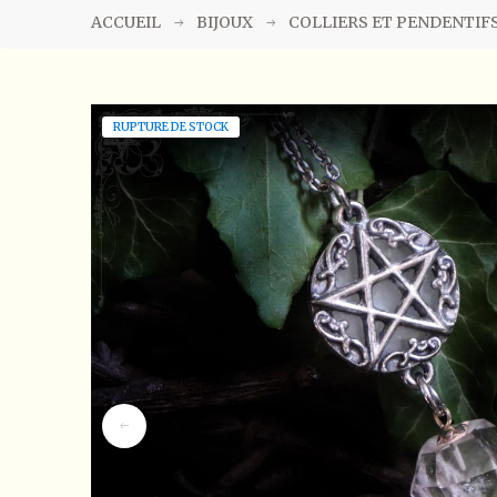
ACCUEIL
BIJOUX
COLLIERS ET PENDENTIF
RUPTURE DE STOCK