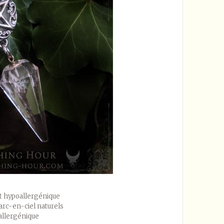
et hypoallergénique
 arc-en-ciel naturels
allergénique