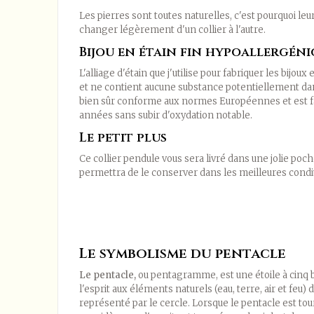
Les pierres sont toutes naturelles, c'est pourquoi leu
changer légèrement d'un collier à l'autre.
Bijou en étain fin hypoallergén
L'alliage d'étain que j'utilise pour fabriquer les bijou
et ne contient aucune substance potentiellement dan
bien sûr conforme aux normes Européennes et est f
années sans subir d'oxydation notable.
Le petit plus
Ce collier pendule vous sera livré dans une jolie poch
permettra de le conserver dans les meilleures condi
Le symbolisme du pentacle
Le pentacle,
ou pentagramme, est une étoile à cinq 
l'esprit aux éléments naturels (eau, terre, air et feu) 
représenté par le cercle. Lorsque le pentacle est tou