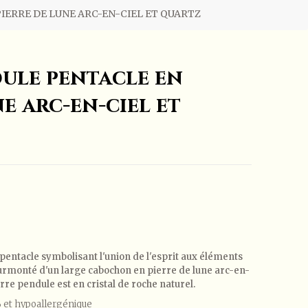
IERRE DE LUNE ARC-EN-CIEL ET QUARTZ
ule pentacle en
e arc-en-ciel et
 pentacle symbolisant l'union de l'esprit aux éléments
) surmonté d'un large cabochon en pierre de lune arc-en-
erre pendule est en cristal de roche naturel.
% et hypoallergénique