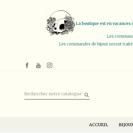
La boutique est en vacances d
Les commandes
Les commandes de bijoux seront traitées 
ACCUEIL
BIJOU