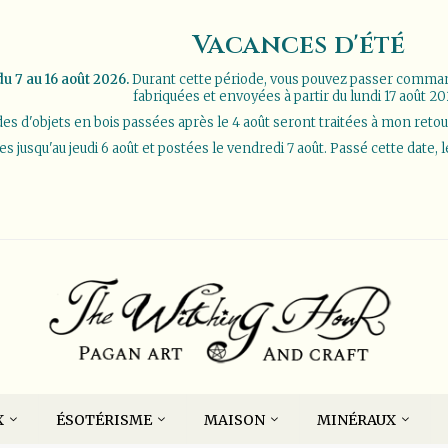
Vacances d'été
u 7 au 16 août 2026.
Durant cette période, vous pouvez passer comm
fabriquées et envoyées à partir du lundi 17 août 20
 d'objets en bois passées après le 4 août seront traitées à mon retour d
jusqu'au jeudi 6 août et postées le vendredi 7 août. Passé cette date, 
X
ÉSOTÉRISME
MAISON
MINÉRAUX