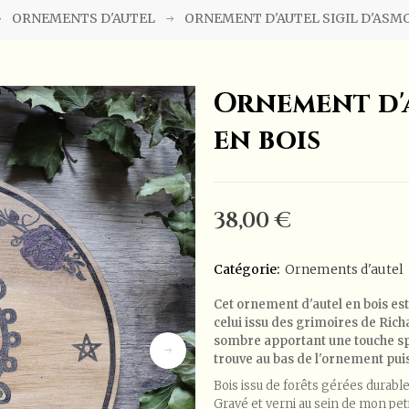
ORNEMENTS D'AUTEL
ORNEMENT D'AUTEL SIGIL D'ASM
Ornement d'a
en bois
38,00 €
Catégorie:
Ornements d'autel
Cet ornement d'autel en bois es
celui issu des grimoires de Ric
sombre apportant une touche spir
trouve au bas de l'ornement pui
Bois issu de forêts gérées durab
Gravé et verni au sein de mon peti