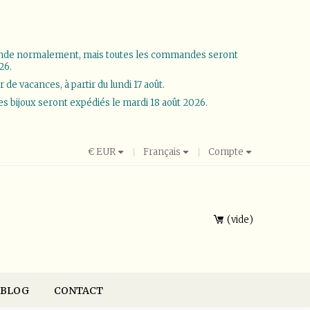
ande normalement, mais toutes les commandes seront
26.
e vacances, à partir du lundi 17 août.
les bijoux seront expédiés le mardi 18 août 2026.
€
EUR
Français
Compte
vide
BLOG
CONTACT