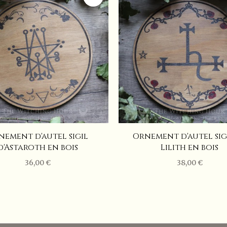
nement d'autel sigil
Ornement d'autel sig
d'Astaroth en bois
Lilith en bois
36,00 €
38,00 €