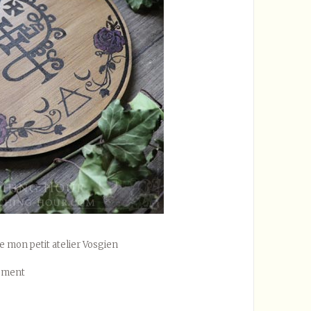
e mon petit atelier Vosgien
lement