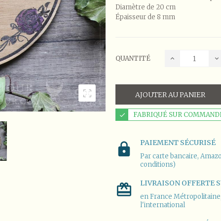
Diamètre de 20 cm
Épaisseur de 8 mm
QUANTITÉ
AJOUTER AU PANIER
FABRIQUÉ SUR COMMANDE 
PAIEMENT SÉCURISÉ
Par carte bancaire, Amazo
conditions)
LIVRAISON OFFERTE S
en France Métropolitaine, 
l'international