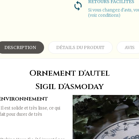
RETOURS FACILITÉS
Si vous changez d'avis, vo
(voir conditions)
DESCRIPTION
DÉTAILS DU PRODUIT
AVIS
Ornement d'autel
Sigil d'Asmoday
l'environnement
l est solide et très lisse, ce qui
fait pour durer de très