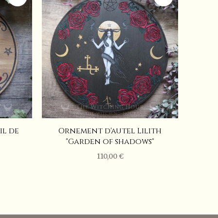
il de
Ornement d'autel Lilith
"Garden of shadows"
110,00 €