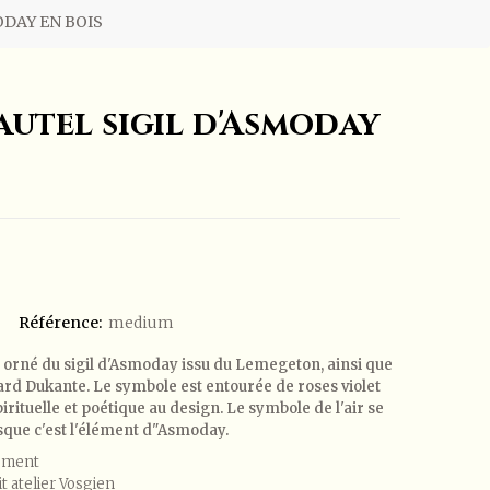
ODAY EN BOIS
utel sigil d'Asmoday
Référence:
medium
t orné du sigil d'Asmoday issu du Lemegeton, ainsi que
hard Dukante. Le symbole est entourée de roses violet
ituelle et poétique au design. Le symbole de l'air se
sque c'est l'élément d"Asmoday.
lement
t atelier Vosgien