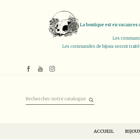
La boutique est en vacances d
Les commandes
Les commandes de bijoux seront traitées 
ACCUEIL
BIJOU