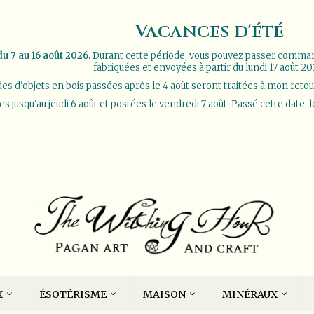
Vacances d'été
u 7 au 16 août 2026.
Durant cette période, vous pouvez passer comm
fabriquées et envoyées à partir du lundi 17 août 20
 d'objets en bois passées après le 4 août seront traitées à mon retour d
jusqu'au jeudi 6 août et postées le vendredi 7 août. Passé cette date, 
X
ÉSOTÉRISME
MAISON
MINÉRAUX