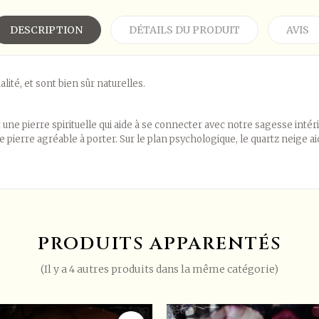
DESCRIPTION
DÉTAILS DU PRODUIT
AVIS
ité, et sont bien sûr naturelles.
une pierre spirituelle qui aide à se connecter avec notre sagesse intérie
 pierre agréable à porter. Sur le plan psychologique, le quartz neige aide
vis.
Connectez-vous ou créez un compte
.
PRODUITS APPARENTÉS
(Il y a 4 autres produits dans la même catégorie)