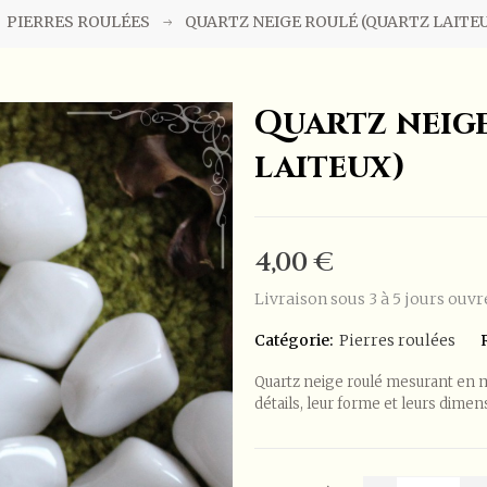
PIERRES ROULÉES
QUARTZ NEIGE ROULÉ (QUARTZ LAITE
Quartz neig
laiteux)
4,00 €
Livraison sous 3 à 5 jours ouvr
Catégorie:
Pierres roulées
Quartz neige roulé mesurant en mo
détails, leur forme et leurs dime