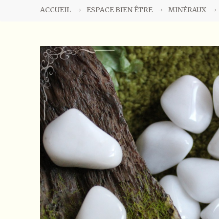
ACCUEIL
ESPACE BIEN ÊTRE
MINÉRAUX