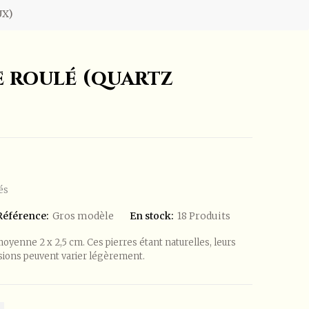
UX)
e roulé (quartz
és
Référence:
Gros modèle
En stock:
18 Produits
yenne 2 x 2,5 cm. Ces pierres étant naturelles, leurs
nsions peuvent varier légèrement.