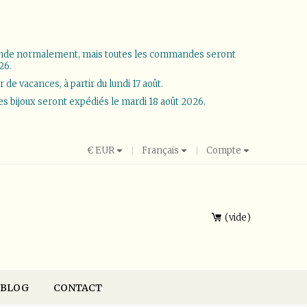
ande normalement, mais toutes les commandes seront
26.
e vacances, à partir du lundi 17 août.
les bijoux seront expédiés le mardi 18 août 2026.
€
EUR
Français
Compte
vide
BLOG
CONTACT