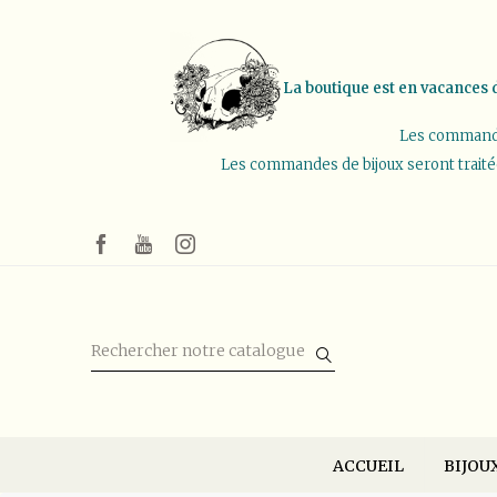
La boutique est en vacances d
Les commandes
Les commandes de bijoux seront traitées 
ACCUEIL
BIJOU