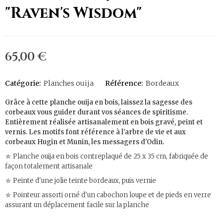
"Raven's Wisdom"
65,00 €
Catégorie:
Planches ouija
Référence:
Bordeaux
Grâce à cette planche ouija en bois, laissez la sagesse des
corbeaux vous guider durant vos séances de spiritisme.
Entièrement réalisée artisanalement en bois gravé, peint et
vernis. Les motifs font référence à l'arbre de vie et aux
corbeaux Hugin et Munin, les messagers d'Odin.
⛤ Planche ouija en bois contreplaqué de 25 x 35 cm, fabriquée de
façon totalement artisanale
⛤ Peinte d'une jolie teinte bordeaux, puis vernie
⛤ Pointeur assorti orné d'un cabochon loupe et de pieds en verre
assurant un déplacement facile sur la planche