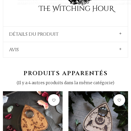
DÉTAILS DU PRODUIT
AVIS
PRODUITS APPARENTÉS
(Il y a 4 autres produits dans la même catégorie)
favorite_border
favorite_border