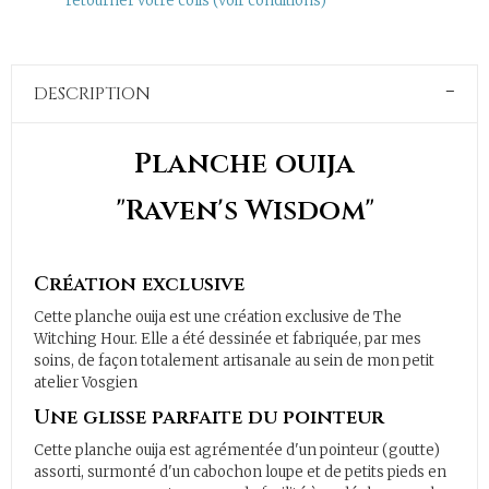
retourner votre colis (voir conditions)
DESCRIPTION
Planche ouija
"Raven's Wisdom"
Création exclusive
Cette planche ouija est une création exclusive de The
Witching Hour. Elle a été dessinée et fabriquée, par mes
soins, de façon totalement artisanale au sein de mon petit
atelier Vosgien
Une glisse parfaite du pointeur
Cette planche ouija est agrémentée d'un pointeur (goutte)
assorti, surmonté d'un cabochon loupe et de petits pieds en