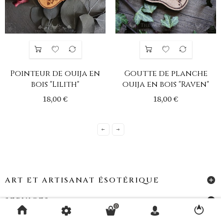
Pointeur de ouija en
Goutte de planche
bois "Lilith"
ouija en bois "Raven"
18,00 €
18,00 €
ART ET ARTISANAT ÉSOTÉRIQUE
SERVICES
0
COMPTE