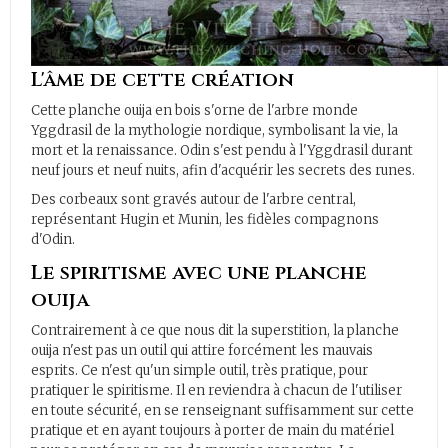
L'âme de cette création
Cette planche ouija en bois s'orne de l'arbre monde
Yggdrasil de la mythologie nordique, symbolisant la vie, la
mort et la renaissance. Odin s'est pendu à l'Yggdrasil durant
neuf jours et neuf nuits, afin d'acquérir les secrets des runes.
Des corbeaux sont gravés autour de l'arbre central,
représentant Hugin et Munin, les fidèles compagnons
d'Odin.
Le spiritisme avec une planche
ouija
Contrairement à ce que nous dit la superstition, la planche
ouija n'est pas un outil qui attire forcément les mauvais
esprits. Ce n'est qu'un simple outil, très pratique, pour
pratiquer le spiritisme. Il en reviendra à chacun de l'utiliser
en toute sécurité, en se renseignant suffisamment sur cette
pratique et en ayant toujours à porter de main du matériel