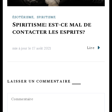
ÉSOTÉRISME
SPIRITISME
Spiritisme: est-ce mal de
contacter les esprits?
Lire
mis à jour le
17 août 2021
LAISSER UN COMMENTAIRE