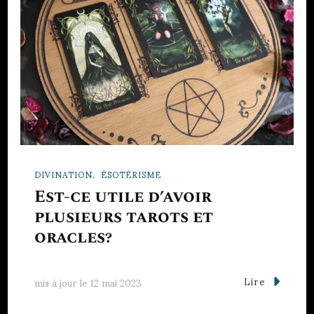
DIVINATION
ÉSOTÉRISME
Est-ce utile d’avoir
plusieurs tarots et
oracles?
Lire
mis à jour le
12 mai 2023