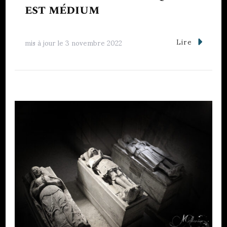
est médium
Lire
mis à jour le
3 novembre 2022