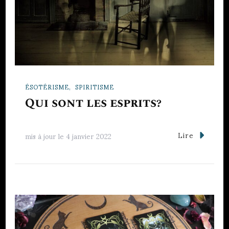
ÉSOTÉRISME
SPIRITISME
Qui sont les esprits?
Lire
mis à jour le
4 janvier 2022