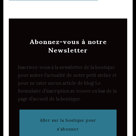
Abonnez-vous à notre
Newsletter
Inscrivez-vous à la newsletter de la boutique
pour suivre l'actualité de notre petit atelier et
pour ne rater aucun article de blog! Le
formulaire d'inscription se trouve en bas de la
page d'accueil de la boutique.
Aller sur la boutique pour
s'abonner