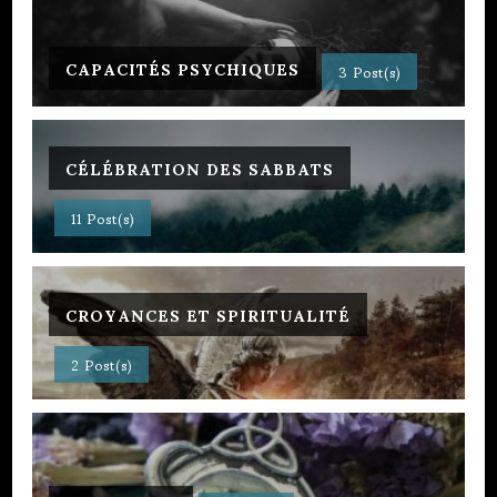
CAPACITÉS PSYCHIQUES
3 Post(s)
CÉLÉBRATION DES SABBATS
11 Post(s)
CROYANCES ET SPIRITUALITÉ
2 Post(s)