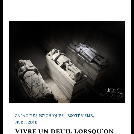
CAPACITÉS PSYCHIQUES
ÉSOTÉRISME
SPIRITISME
Vivre un deuil lorsqu’on