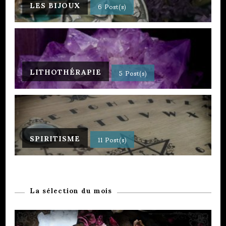
LES BIJOUX
6 Post(s)
LITHOTHÉRAPIE
5 Post(s)
SPIRITISME
11 Post(s)
La sélection du mois