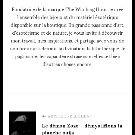
Fondatrice de la marque The Witching Hour, je crée
l'ensemble des bijoux et du matériel ésotérique
disponible sur la boutique. En grande passionné d'art,
d'ésotérisme et de nature, je vous invite à découvrir
mon travail, mes inspirations, et partage avec vous de
nombreux articles sur la divination, la lithothérapie, le
paganisme, les capacités extrasensorielles...et bien
d'autres choses encore!
Navigation
ARTICLE PRÉCÉDENT
d'article
Le démon Zozo – démystifions la
planche ouija