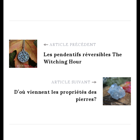
Navigation
ARTICLE PRÉCÉDENT
d'article
Les pendentifs réversibles The
Witching Hour
ARTICLE SUIVANT
D’où viennent les propriétés des
pierres?