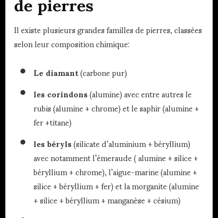
de pierres
Il existe plusieurs grandes familles de pierres, classées
selon leur composition chimique:
Le diamant
(carbone pur)
les corindons
(alumine) avec entre autres le
rubis (alumine + chrome) et le saphir (alumine +
fer +titane)
les béryls
(silicate d’aluminium + béryllium)
avec notamment l’émeraude ( alumine + silice +
béryllium + chrome), l’aigue-marine (alumine +
silice + béryllium + fer) et la morganite (alumine
+ silice + béryllium + manganèse + césium)