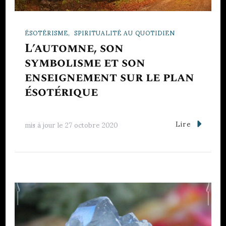
ÉSOTÉRISME
SPIRITUALITÉ AU QUOTIDIEN
L’automne, son
symbolisme et son
enseignement sur le plan
ésotérique
Lire
mis à jour le
27 octobre 2020