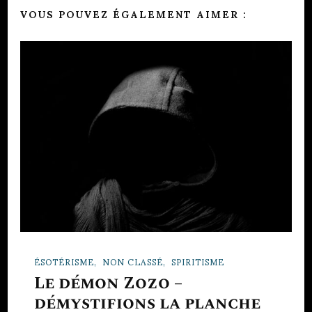
VOUS POUVEZ ÉGALEMENT AIMER :
ÉSOTÉRISME
NON CLASSÉ
SPIRITISME
Le démon Zozo –
démystifions la planche