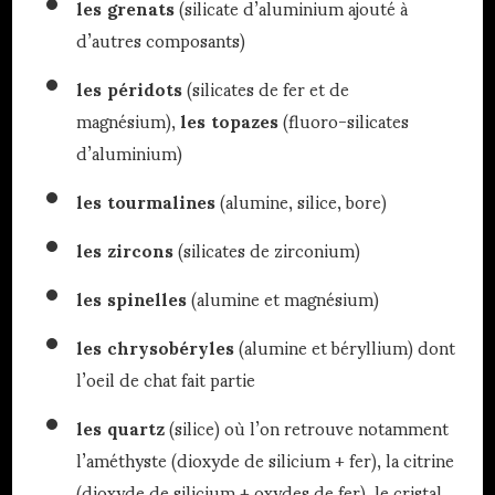
les grenats
(silicate d’aluminium ajouté à
d’autres composants)
les péridots
(silicates de fer et de
magnésium),
les topazes
(fluoro-silicates
d’aluminium)
les tourmalines
(alumine, silice, bore)
les zircons
(silicates de zirconium)
les spinelles
(alumine et magnésium)
les chrysobéryles
(alumine et béryllium) dont
l’oeil de chat fait partie
les quartz
(silice) où l’on retrouve notamment
l’améthyste (dioxyde de silicium + fer), la citrine
(dioxyde de silicium + oxydes de fer), le cristal