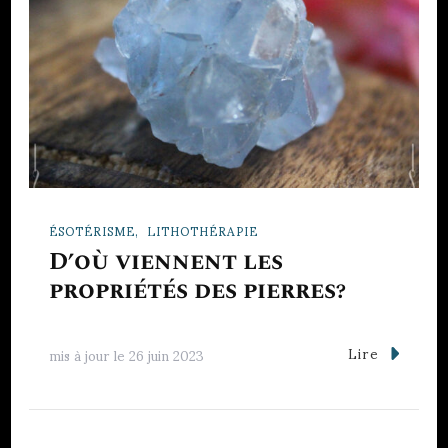
ÉSOTÉRISME
LITHOTHÉRAPIE
D’où viennent les
propriétés des pierres?
Lire
mis à jour le
26 juin 2023