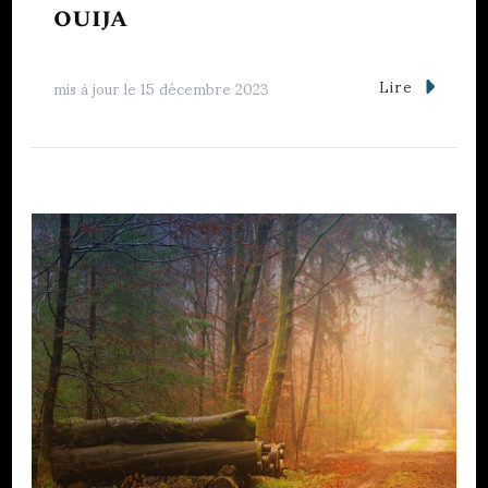
ouija
Lire
mis à jour le
15 décembre 2023